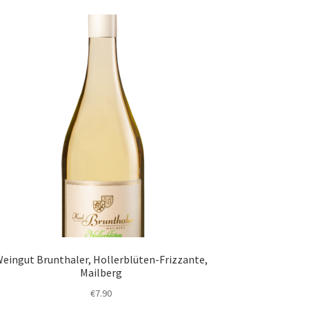
eingut Brunthaler, Hollerblüten-Frizzante,
Mailberg
€
7.90