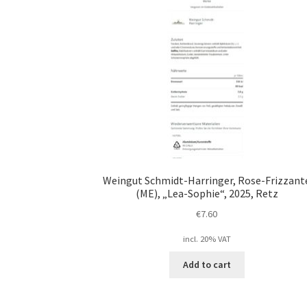
Weingut Schmidt-Harringer, Rose-Frizzant
(ME), „Lea-Sophie“, 2025, Retz
€
7.60
incl. 20% VAT
Add to cart