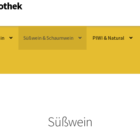
nothek
in
Süßwein & Schaumwein
PIWI & Natural
Süßwein