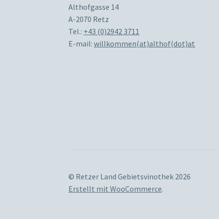
Althofgasse 14
A-2070 Retz
Tel.:
+43 (0)2942 3711
E-mail:
willkommen(at)althof(dot)at
© Retzer Land Gebietsvinothek 2026
Erstellt mit WooCommerce
.