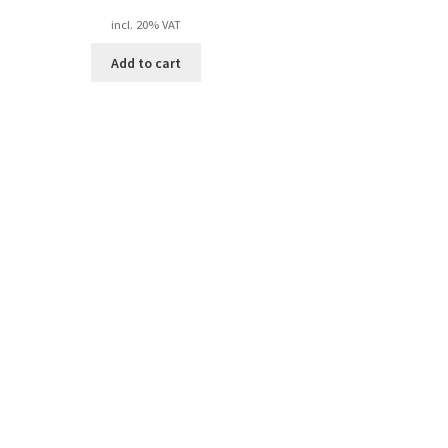
incl. 20% VAT
Add to cart