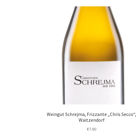
Weingut Schrejma, Frizzante „Chris Secco“
Waitzendorf
€
7.60