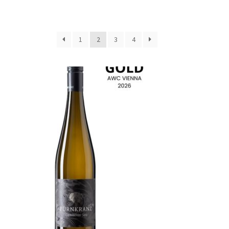
1
2
3
4