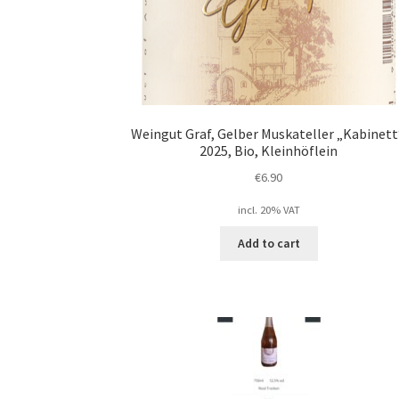
Weingut Graf, Gelber Muskateller „Kabinett
2025, Bio, Kleinhöflein
€
6.90
incl. 20% VAT
Add to cart