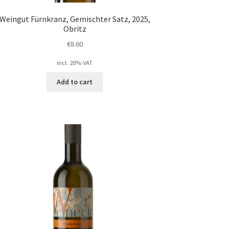
Weingut Fürnkranz, Gemischter Satz, 2025,
Obritz
€
8.60
incl. 20% VAT
Add to cart