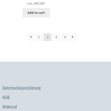
incl. 20% VAT
Add to cart
1
2
3
4
Datenschutzerklärung
AGB
Widerruf