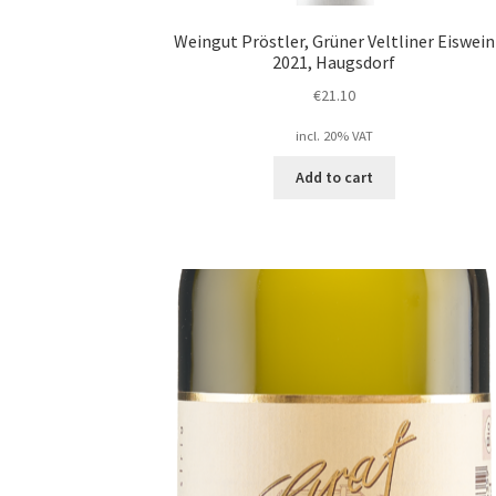
Weingut Pröstler, Grüner Veltliner Eiswein
2021, Haugsdorf
€
21.10
incl. 20% VAT
Add to cart