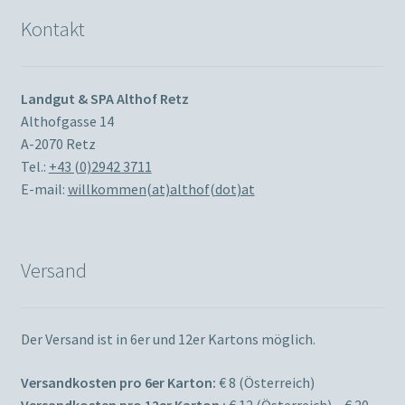
Kontakt
Landgut & SPA Althof Retz
Althofgasse 14
A-2070 Retz
Tel.:
+43 (0)2942 3711
E-mail:
willkommen(at)althof(dot)at
Versand
Der Versand ist in 6er und 12er Kartons möglich.
Versandkosten pro 6er Karton:
€ 8 (Österreich)
Versandkosten pro 12er Karton :
€ 12 (Österreich) – € 20