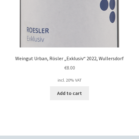
Weingut Urban, Rösler „Exklusiv“ 2022, Wullersdorf
€
8.00
incl. 20% VAT
Add to cart