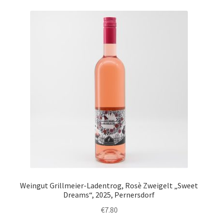
Weingut Grillmeier-Ladentrog, Rosè Zweigelt „Sweet
Dreams“, 2025, Pernersdorf
€
7.80