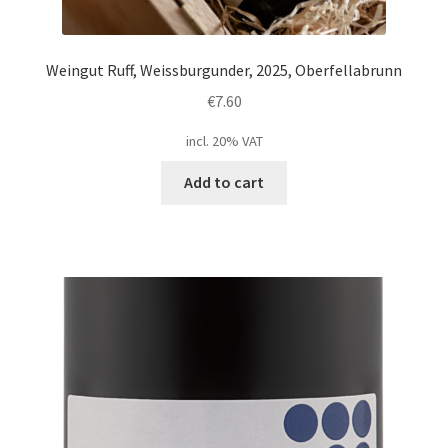
Weingut Ruff, Weissburgunder, 2025, Oberfellabrunn
€
7.60
incl. 20% VAT
Add to cart