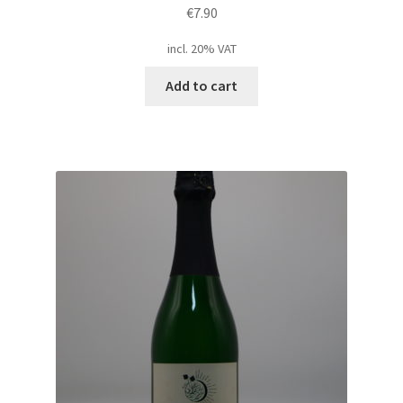
€
7.90
incl. 20% VAT
Add to cart