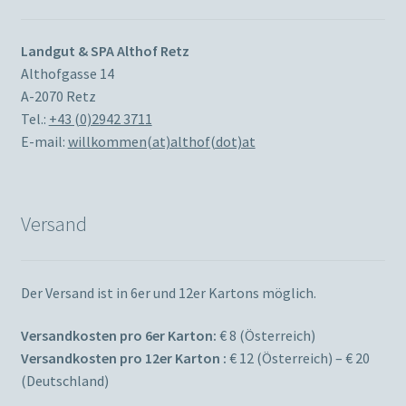
Landgut & SPA Althof Retz
Althofgasse 14
A-2070 Retz
Tel.:
+43 (0)2942 3711
E-mail:
willkommen(at)althof(dot)at
Versand
Der Versand ist in 6er und 12er Kartons möglich.
Versandkosten pro 6er Karton:
€ 8 (Österreich)
Versandkosten pro 12er Karton :
€ 12 (Österreich) – € 20
(Deutschland)