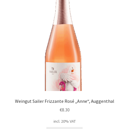
Weingut Sailer Frizzante Rosé „Anne“, Auggenthal
€
8.30
incl. 20% VAT