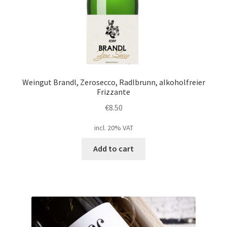
Weingut Brandl, Zerosecco, Radlbrunn, alkoholfreier
Frizzante
€
8.50
incl. 20% VAT
Add to cart