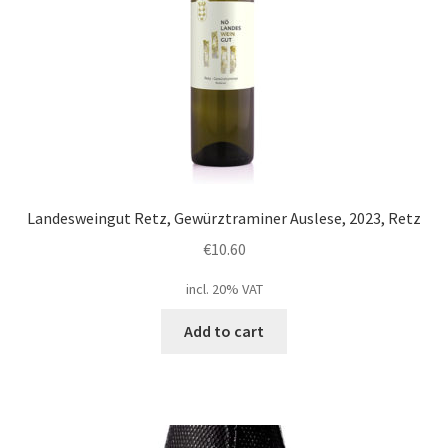
Landesweingut Retz, Gewürztraminer Auslese, 2023, Retz
€
10.60
incl. 20% VAT
Add to cart