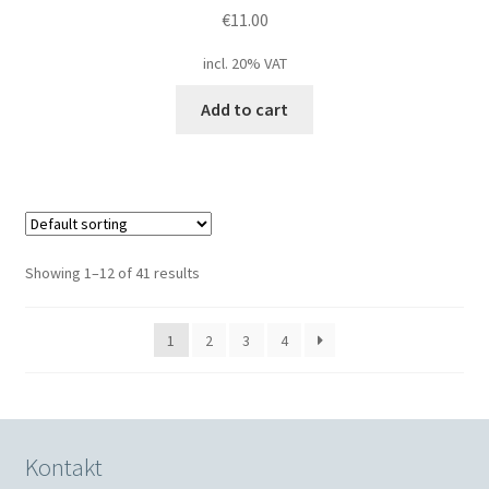
€
11.00
incl. 20% VAT
Add to cart
Showing 1–12 of 41 results
1
2
3
4
Kontakt