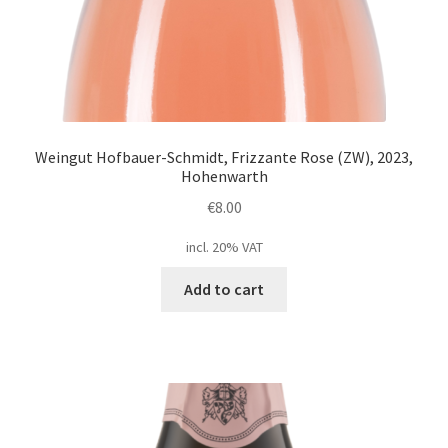
Weingut Hofbauer-Schmidt, Frizzante Rose (ZW), 2023,
Hohenwarth
€
8.00
incl. 20% VAT
Add to cart