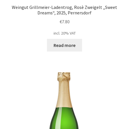
Weingut Grillmeier-Ladentrog, Rosè Zweigelt „Sweet
Dreams“, 2025, Pernersdorf
€
7.80
incl. 20% VAT
Read more