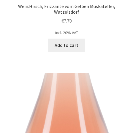
Wein:Hirsch, Frizzante vom Gelben Muskateller,
Watzelsdorf
€
7.70
incl. 20% VAT
Add to cart