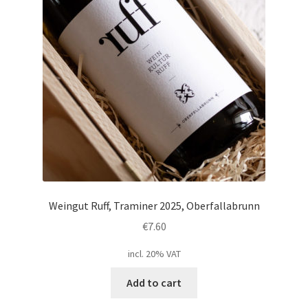
Weingut Ruff, Traminer 2025, Oberfallabrunn
€
7.60
incl. 20% VAT
Add to cart