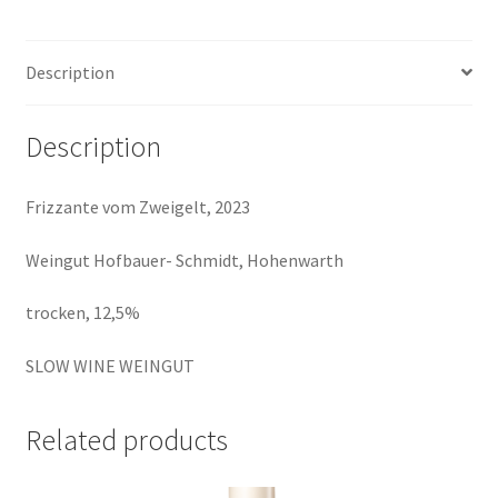
2023,
Hohenwarth
Description
quantity
Description
Frizzante vom Zweigelt, 2023
Weingut Hofbauer- Schmidt, Hohenwarth
trocken, 12,5%
SLOW WINE WEINGUT
Related products