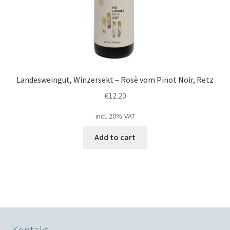
Landesweingut, Winzersekt – Rosè vom Pinot Noir, Retz
€
12.20
incl. 20% VAT
Add to cart
Kontakt