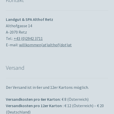
Landgut & SPA Althof Retz
Althofgasse 14
A-2070 Retz
Tel.:
+43 (0)2942 3711
E-mail:
willkommen(at)althof(dot)at
Versand
Der Versand ist in 6er und 12er Kartons möglich.
Versandkosten pro 6er Karton:
€ 8 (Österreich)
Versandkosten pro 12er Karton :
€ 12 (Österreich) – € 20
(Deutschland)