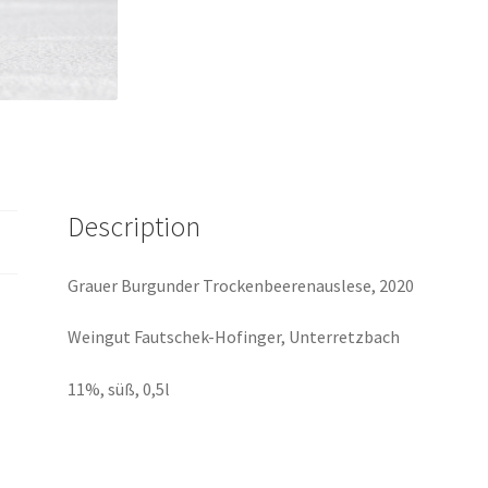
quantity
Description
Grauer Burgunder Trockenbeerenauslese, 2020
Weingut Fautschek-Hofinger, Unterretzbach
11%, süß, 0,5l