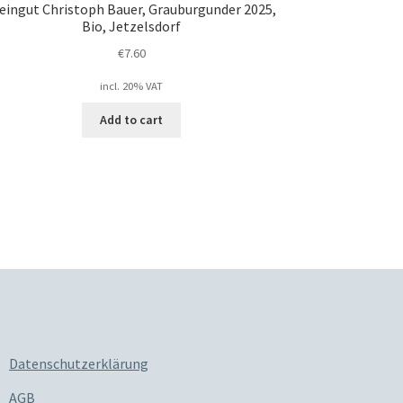
eingut Christoph Bauer, Grauburgunder 2025,
Bio, Jetzelsdorf
€
7.60
incl. 20% VAT
Add to cart
Datenschutzerklärung
AGB