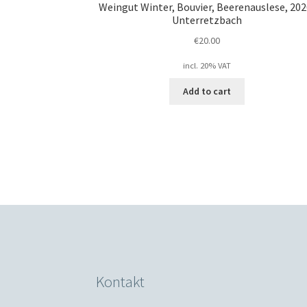
Weingut Winter, Bouvier, Beerenauslese, 202
Unterretzbach
€
20.00
incl. 20% VAT
Add to cart
Kontakt