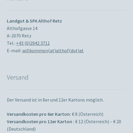
Landgut & SPA Althof Retz
Althofgasse 14
A-2070 Retz
Tel.:
+43 (0)2942 3711
E-mail:
willkommen(at)althof(dot)at
Versand
Der Versand ist in 6er und 12er Kartons möglich.
Versandkosten pro 6er Karton:
€ 8 (Österreich)
Versandkosten pro 12er Karton :
€ 12 (Österreich) – € 20
(Deutschland)