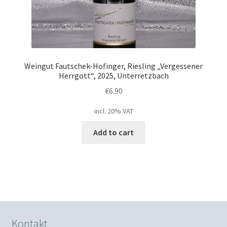
Weingut Fautschek-Hofinger, Riesling „Vergessener
Herrgott“, 2025, Unterretzbach
€
6.90
incl. 20% VAT
Add to cart
Kontakt