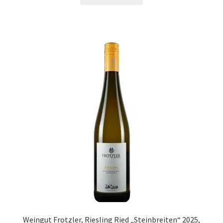
Weingut Frotzler, Riesling Ried „Steinbreiten“ 2025,