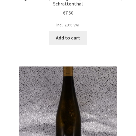
Schrattenthal
€
7.50
incl. 20% VAT
Add to cart