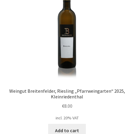
Weingut Breitenfelder, Riesling „Pfarrweingarten“ 2025,
Kleinriedenthal
€
8.00
incl. 20% VAT
Add to cart