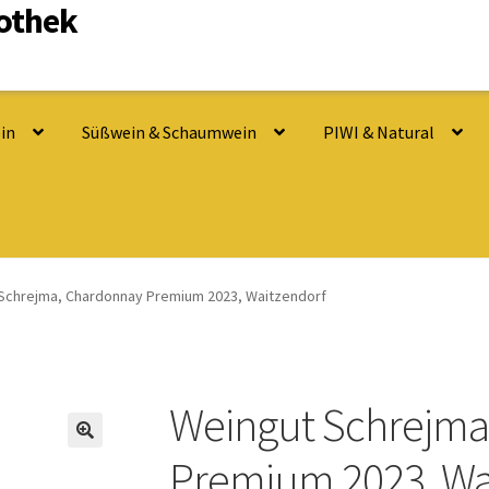
nothek
in
Süßwein & Schaumwein
PIWI & Natural
Schrejma, Chardonnay Premium 2023, Waitzendorf
Weingut Schrejma
Premium 2023, Wa