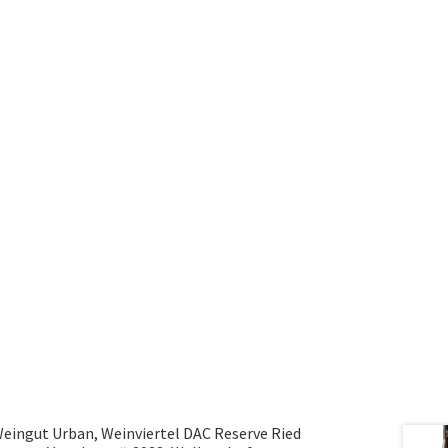
eingut Urban, Weinviertel DAC Reserve Ried