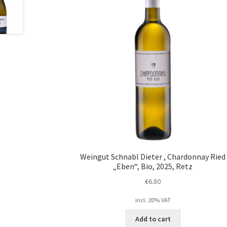
Weingut Schnabl Dieter , Chardonnay Ried
„Eben“, Bio, 2025, Retz
€
6.80
incl. 20% VAT
Add to cart