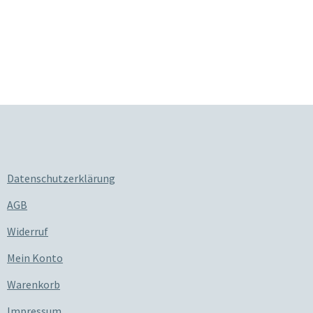
Datenschutzerklärung
AGB
Widerruf
Mein Konto
Warenkorb
Impressum