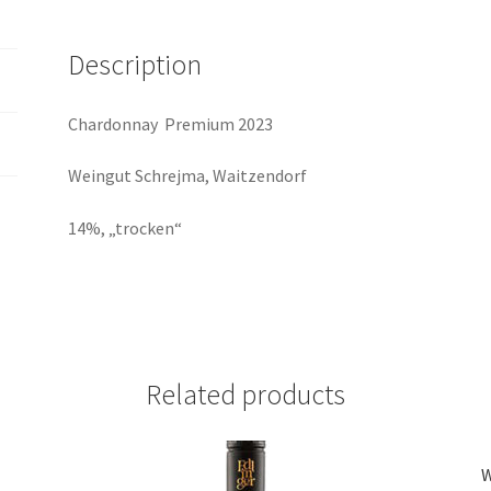
Description
Chardonnay Premium 2023
Weingut Schrejma, Waitzendorf
14%, „trocken“
Related products
W