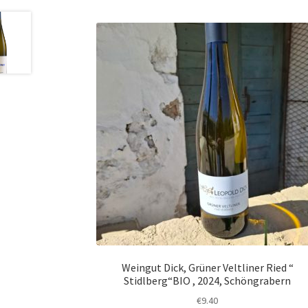
Weingut Dick, Grüner Veltliner Ried “
Stidlberg“BIO , 2024, Schöngrabern
€
9.40