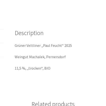
Pernersdorf
quantity
Description
Grüner Veltliner „Paul Feucht“ 2025
Weingut Machalek, Pernersdorf
11,5 %, „trocken“, BIO
Related products