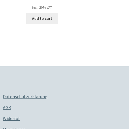
incl. 20% VAT
Add to cart
Datenschutzerklärung
AGB
Widerruf