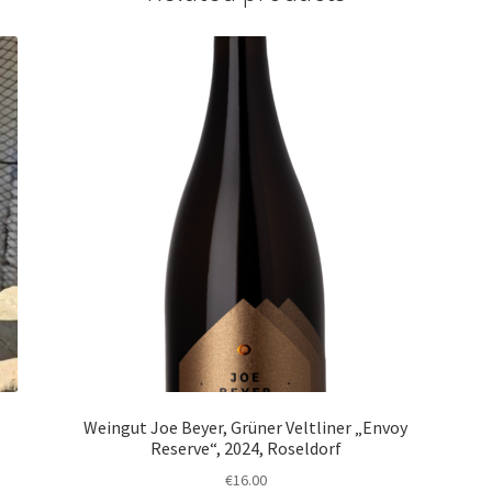
Weingut Joe Beyer, Grüner Veltliner „Envoy
Reserve“, 2024, Roseldorf
€
16.00