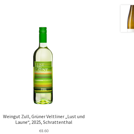
Weingut Zull, Grüner Veltliner „Lust und
Laune“, 2025, Schrattenthal
€
8.60