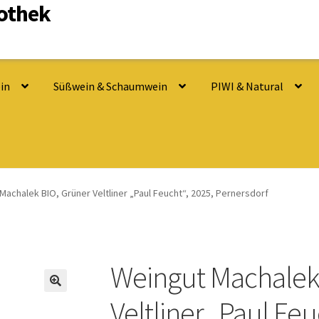
nothek
in
Süßwein & Schaumwein
PIWI & Natural
Machalek BIO, Grüner Veltliner „Paul Feucht“, 2025, Pernersdorf
Weingut Machalek
Veltliner „Paul Feu