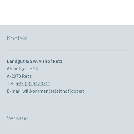
Kontakt
Landgut & SPA Althof Retz
Althofgasse 14
A-2070 Retz
Tel.:
+43 (0)2942 3711
E-mail:
willkommen(at)althof(dot)at
Versand