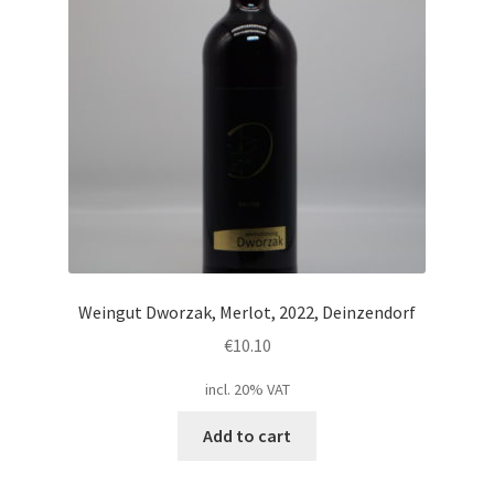
Weingut Dworzak, Merlot, 2022, Deinzendorf
€
10.10
incl. 20% VAT
Add to cart