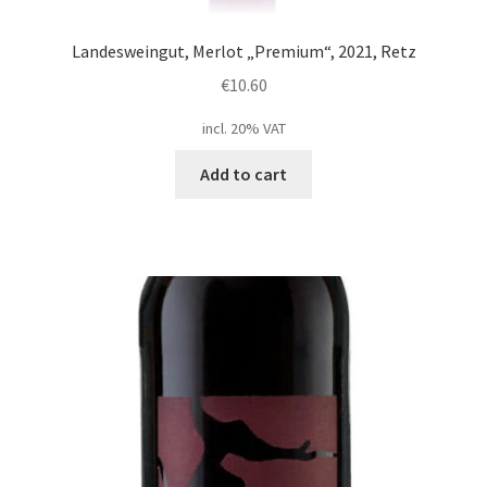
Landesweingut, Merlot „Premium“, 2021, Retz
€
10.60
incl. 20% VAT
Add to cart