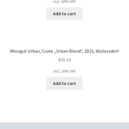
incl. 20% VAT
Add to cart
Weingut Urban, Cuvée „Urban Blend“, 2023, Wullersdorf
€
15.10
incl. 20% VAT
Add to cart