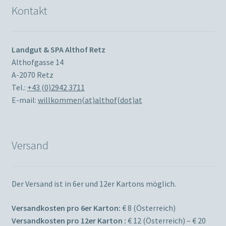
Kontakt
Landgut & SPA Althof Retz
Althofgasse 14
A-2070 Retz
Tel.:
+43 (0)2942 3711
E-mail:
willkommen(at)althof(dot)at
Versand
Der Versand ist in 6er und 12er Kartons möglich.
Versandkosten pro 6er Karton:
€ 8 (Österreich)
Versandkosten pro 12er Karton :
€ 12 (Österreich) – € 20