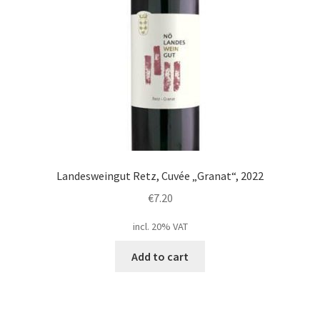
Landesweingut Retz, Cuvée „Granat“, 2022
€
7.20
incl. 20% VAT
Add to cart