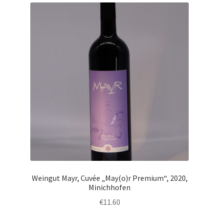
Weingut Mayr, Cuvée „May(o)r Premium“, 2020,
Minichhofen
€
11.60