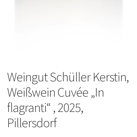
Weingut Schüller Kerstin,
Weißwein Cuvée „In
flagranti“ , 2025,
Pillersdorf