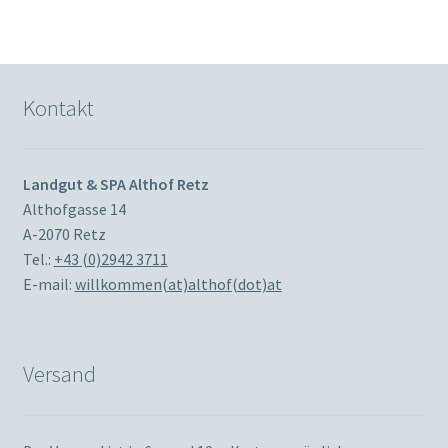
Kontakt
Landgut & SPA Althof Retz
Althofgasse 14
A-2070 Retz
Tel.:
+43 (0)2942 3711
E-mail:
willkommen(at)althof(dot)at
Versand