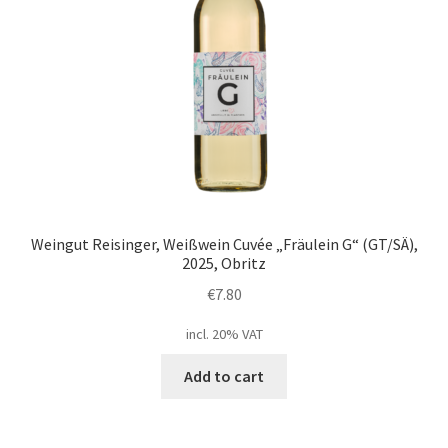
Weingut Reisinger, Weißwein Cuvée „Fräulein G“ (GT/SÄ),
2025, Obritz
€
7.80
incl. 20% VAT
Add to cart