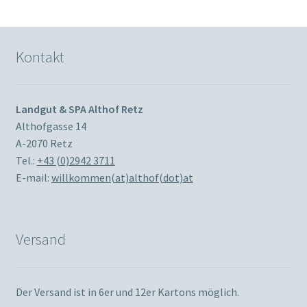
Kontakt
Landgut & SPA Althof Retz
Althofgasse 14
A-2070 Retz
Tel.:
+43 (0)2942 3711
E-mail:
willkommen(at)althof(dot)at
Versand
Der Versand ist in 6er und 12er Kartons möglich.