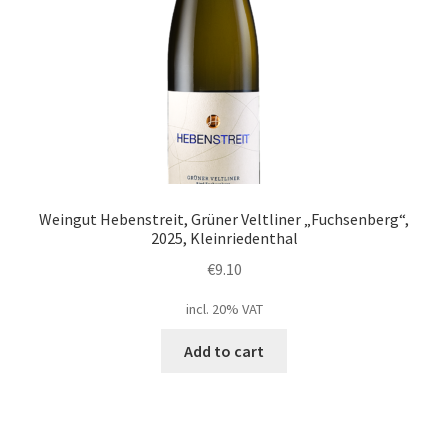
Weingut Hebenstreit, Grüner Veltliner „Fuchsenberg“,
2025, Kleinriedenthal
€
9.10
incl. 20% VAT
Add to cart