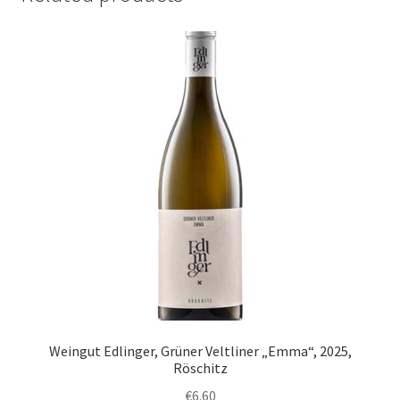
Weingut Edlinger, Grüner Veltliner „Emma“, 2025,
Röschitz
€
6.60